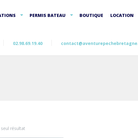
ATIONS
PERMIS BATEAU
BOUTIQUE
LOCATION
02.98.69.19.40
contact@aventurepechebretagne
e seul résultat