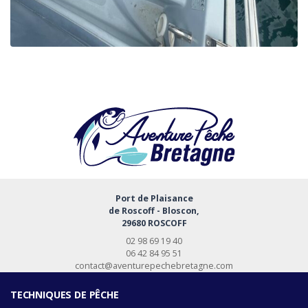
Port de Plaisance
de Roscoff - Bloscon,
29680 ROSCOFF
02 98 69 19 40
06 42 84 95 51
contact@aventurepechebretagne.com
TECHNIQUES DE PÊCHE