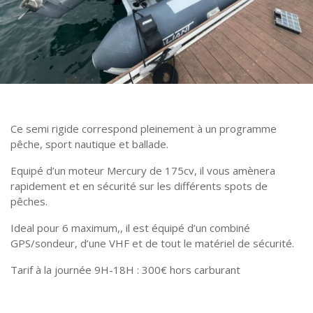
Ce semi rigide correspond pleinement à un programme
pêche, sport nautique et ballade.
Equipé d’un moteur Mercury de 175cv, il vous amènera
rapidement et en sécurité sur les différents spots de
pêches.
Ideal pour 6 maximum,, il est équipé d’un combiné
GPS/sondeur, d’une VHF et de tout le matériel de sécurité.
Tarif à la journée 9H-18H : 300€ hors carburant