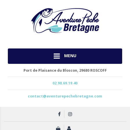
MENU
Port de Plaisance du Bloscon,
29680 ROSCOFF
02.98.69.19.40
contact@aventurepechebretagne.com