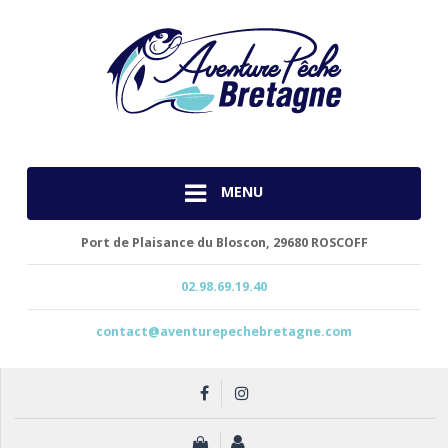
MENU
Port de Plaisance du Bloscon,
29680 ROSCOFF
02.98.69.19.40
contact@aventurepechebretagne.com