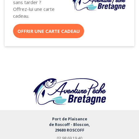
sans tarder ?
Offrez-lui une carte
cadeau.
OFFRIR UNE CARTE CADEAU
Port de Plaisance
de Roscoff - Bloscon,
29680 ROSCOFF
02 98 69 19 40