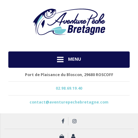
MENU
Port de Plaisance du Bloscon,
29680 ROSCOFF
02.98.69.19.40
contact@aventurepechebretagne.com