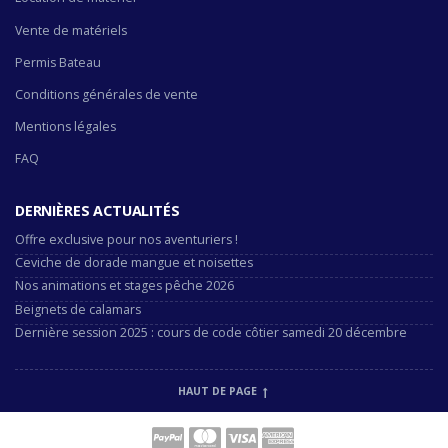
Vente de matériels
Permis Bateau
Conditions générales de vente
Mentions légales
FAQ
DERNIÈRES ACTUALITÉS
Offre exclusive pour nos aventuriers !
Ceviche de dorade mangue et noisettes
Nos animations et stages pêche 2026
Beignets de calamars
Dernière session 2025 : cours de code côtier samedi 20 décembre
HAUT DE PAGE