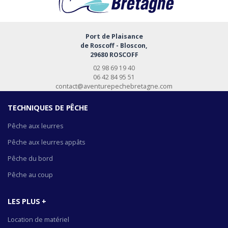
Port de Plaisance
de Roscoff - Bloscon,
29680 ROSCOFF
02 98 69 19 40
06 42 84 95 51
contact@aventurepechebretagne.com
TECHNIQUES DE PÊCHE
Pêche aux leurres
Pêche aux leurres appâts
Pêche du bord
Pêche au coup
LES PLUS +
Location de matériel