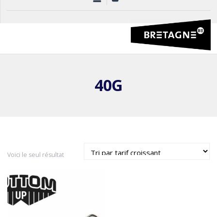
40G
Voici le seul résultat