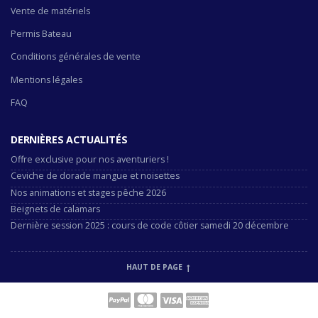
Vente de matériels
Permis Bateau
Conditions générales de vente
Mentions légales
FAQ
DERNIÈRES ACTUALITÉS
Offre exclusive pour nos aventuriers !
Ceviche de dorade mangue et noisettes
Nos animations et stages pêche 2026
Beignets de calamars
Dernière session 2025 : cours de code côtier samedi 20 décembre
HAUT DE PAGE