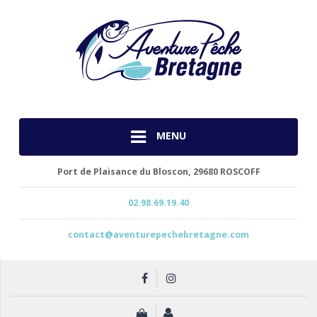
MENU
Port de Plaisance du Bloscon,
29680 ROSCOFF
02.98.69.19.40
contact@aventurepechebretagne.com