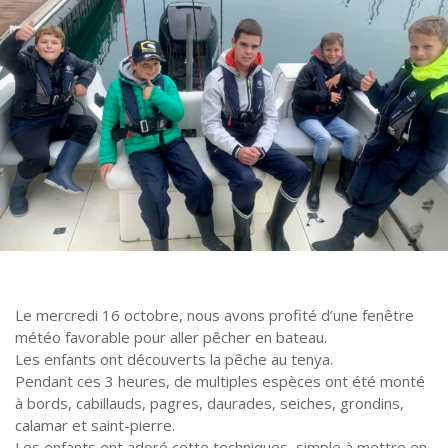
Le mercredi 16 octobre, nous avons profité d’une fenêtre
météo favorable pour aller pêcher en bateau.
Les enfants ont découverts la pêche au tenya.
Pendant ces 3 heures, de multiples espèces ont été monté
à bords, cabillauds, pagres, daurades, seiches, grondins,
calamar et saint-pierre.
Les enfants ont adoré cette techniques, simple à mettre en