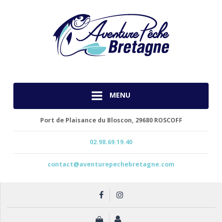
MENU
Port de Plaisance du Bloscon,
29680 ROSCOFF
02.98.69.19.40
contact@aventurepechebretagne.com