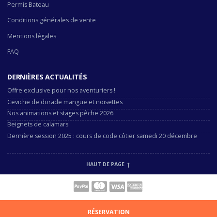
Permis Bateau
Conditions générales de vente
Mentions légales
FAQ
DERNIÈRES ACTUALITÉS
Offre exclusive pour nos aventuriers !
Ceviche de dorade mangue et noisettes
Nos animations et stages pêche 2026
Beignets de calamars
Dernière session 2025 : cours de code côtier samedi 20 décembre
HAUT DE PAGE
RÉSERVATION