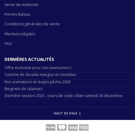
Vente de matériels
Permis Bateau
Conditions générales de vente
Mentions légales
FAQ
DERNIÈRES ACTUALITÉS
Offre exclusive pour nos aventuriers !
Ceviche de dorade mangue et noisettes
Nos animations et stages pêche 2026
Beignets de calamars
Dernière session 2025 : cours de code côtier samedi 20 décembre
HAUT DE PAGE