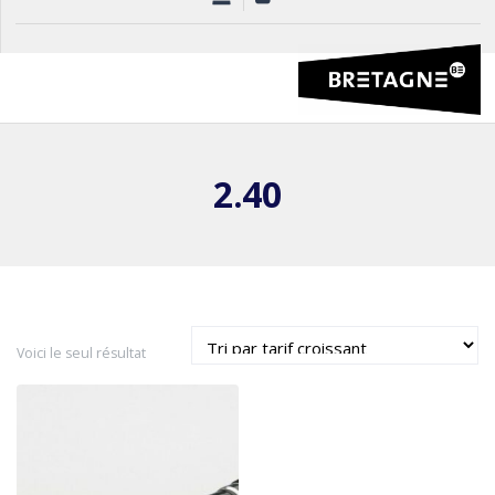
2.40
Voici le seul résultat