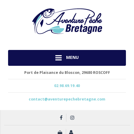
MENU
Port de Plaisance du Bloscon,
29680 ROSCOFF
02.98.69.19.40
contact@aventurepechebretagne.com