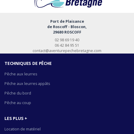
Port de Plaisance
de Roscoff - Bloscon,
29680 ROSCOFF
02 98 69 19 40
06 42 84 95 51
contact@aventurepechebretagne.com
TECHNIQUES DE PÊCHE
Pêche aux leurres
Pêche aux leurres appâts
Pêche du bord
Pêche au coup
LES PLUS +
Location de matériel