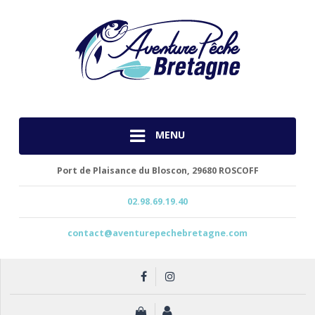
MENU
Port de Plaisance du Bloscon,
29680 ROSCOFF
02.98.69.19.40
contact@aventurepechebretagne.com