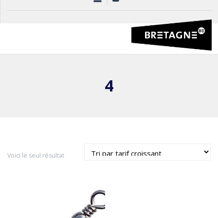
4
Voici le seul résultat