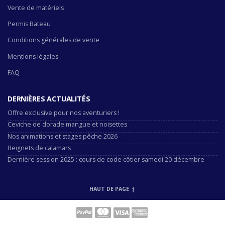
Vente de matériels
Permis Bateau
Conditions générales de vente
Mentions légales
FAQ
DERNIÈRES ACTUALITÉS
Offre exclusive pour nos aventuriers !
Ceviche de dorade mangue et noisettes
Nos animations et stages pêche 2026
Beignets de calamars
Dernière session 2025 : cours de code côtier samedi 20 décembre
HAUT DE PAGE