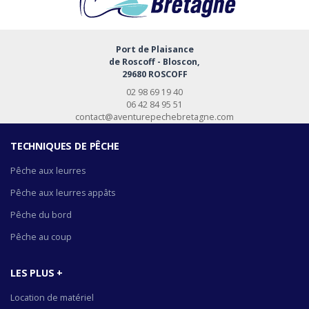
Port de Plaisance
de Roscoff - Bloscon,
29680 ROSCOFF
02 98 69 19 40
06 42 84 95 51
contact@aventurepechebretagne.com
TECHNIQUES DE PÊCHE
Pêche aux leurres
Pêche aux leurres appâts
Pêche du bord
Pêche au coup
LES PLUS +
Location de matériel