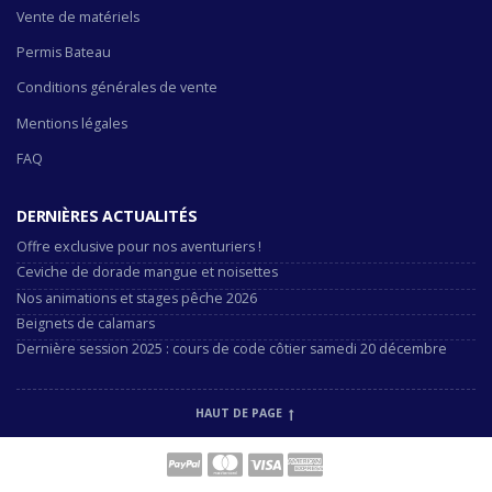
Vente de matériels
Permis Bateau
Conditions générales de vente
Mentions légales
FAQ
DERNIÈRES ACTUALITÉS
Offre exclusive pour nos aventuriers !
Ceviche de dorade mangue et noisettes
Nos animations et stages pêche 2026
Beignets de calamars
Dernière session 2025 : cours de code côtier samedi 20 décembre
HAUT DE PAGE