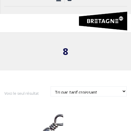
8
Voici le seul résultat