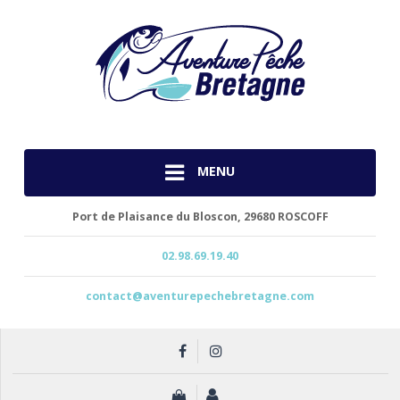
MENU
Port de Plaisance du Bloscon,
29680 ROSCOFF
02.98.69.19.40
contact@aventurepechebretagne.com