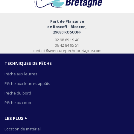
Port de Plaisance
de Roscoff - Bloscon,
29680 ROSCOFF
02 98 69 19 40
06 42 84 95 51
contact@aventurepechebretagne.com
TECHNIQUES DE PÊCHE
Pêche aux leurres
Pêche aux leurres appâts
Pêche du bord
Pêche au coup
LES PLUS +
Location de matériel