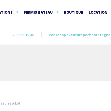
ATIONS
PERMIS BATEAU
BOUTIQUE
LOCATION
02.98.69.19.40
contact@aventurepechebretagne
e seul résultat