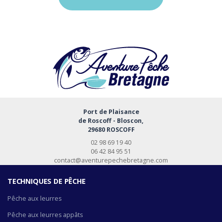
Port de Plaisance
de Roscoff - Bloscon,
29680 ROSCOFF
02 98 69 19 40
06 42 84 95 51
contact@aventurepechebretagne.com
TECHNIQUES DE PÊCHE
Pêche aux leurres
Pêche aux leurres appâts