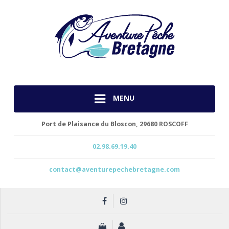
MENU
Port de Plaisance du Bloscon,
29680 ROSCOFF
02.98.69.19.40
contact@aventurepechebretagne.com