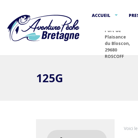
ACCUEIL
PRE
Port de
Plaisance
du Bloscon,
29680
ROSCOFF
125G
Voici l