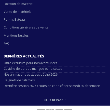
Location de matériel
Vente de matériels
Permis Bateau
Conditions générales de vente
Mentions légales
FAQ
DERNIÈRES ACTUALITÉS
Offre exclusive pour nos aventuriers !
Ceviche de dorade mangue et noisettes
Nos animations et stages pêche 2026
Beignets de calamars
Dernière session 2025 : cours de code côtier samedi 20 décembre
HAUT DE PAGE