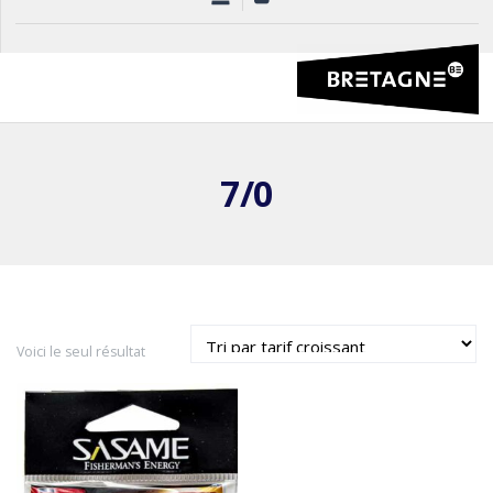
7/0
Voici le seul résultat