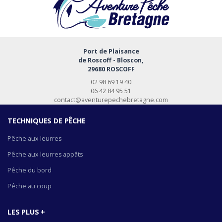
Port de Plaisance
de Roscoff - Bloscon,
29680 ROSCOFF
02 98 69 19 40
06 42 84 95 51
contact@aventurepechebretagne.com
TECHNIQUES DE PÊCHE
Pêche aux leurres
Pêche aux leurres appâts
Pêche du bord
Pêche au coup
LES PLUS +