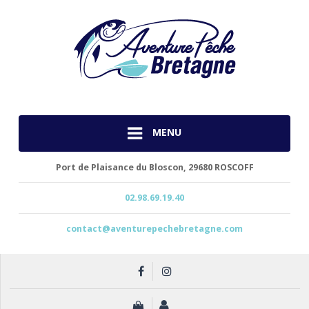
MENU
Port de Plaisance du Bloscon,
29680 ROSCOFF
02.98.69.19.40
contact@aventurepechebretagne.com