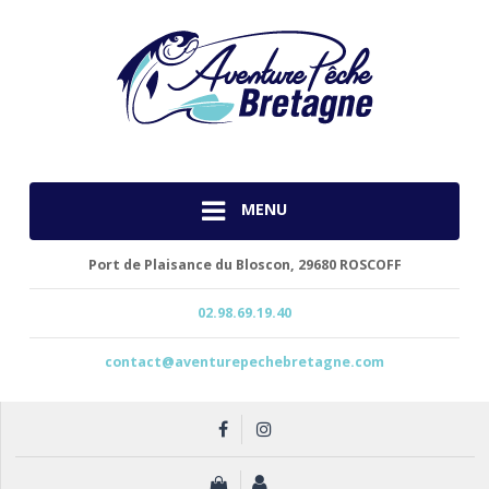
MENU
Port de Plaisance du Bloscon,
29680 ROSCOFF
02.98.69.19.40
contact@aventurepechebretagne.com