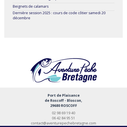
Beignets de calamars
Dernière session 2025 : cours de code côtier samedi 20
décembre
Port de Plaisance
de Roscoff - Bloscon,
29680 ROSCOFF
02 98 69 19 40
06 42 84 95 51
contact@aventurepechebretagne.com