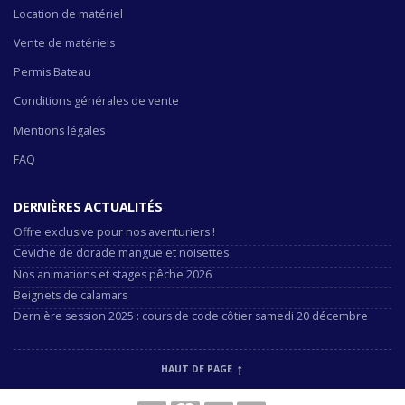
Location de matériel
Vente de matériels
Permis Bateau
Conditions générales de vente
Mentions légales
FAQ
DERNIÈRES ACTUALITÉS
Offre exclusive pour nos aventuriers !
Ceviche de dorade mangue et noisettes
Nos animations et stages pêche 2026
Beignets de calamars
Dernière session 2025 : cours de code côtier samedi 20 décembre
HAUT DE PAGE