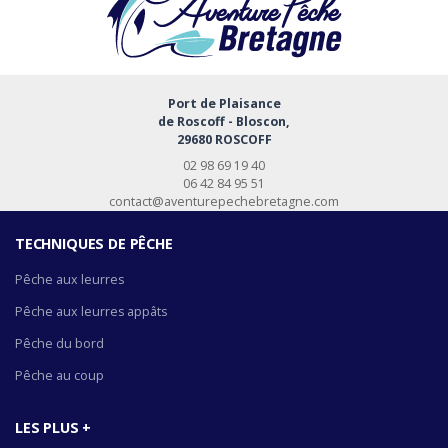
Port de Plaisance
de Roscoff - Bloscon,
29680 ROSCOFF
02 98 69 19 40
06 42 84 95 51
contact@aventurepechebretagne.com
TECHNIQUES DE PÊCHE
Pêche aux leurres
Pêche aux leurres appâts
Pêche du bord
Pêche au coup
LES PLUS +