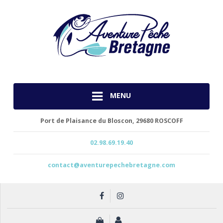
MENU
Port de Plaisance du Bloscon,
29680 ROSCOFF
02.98.69.19.40
contact@aventurepechebretagne.com