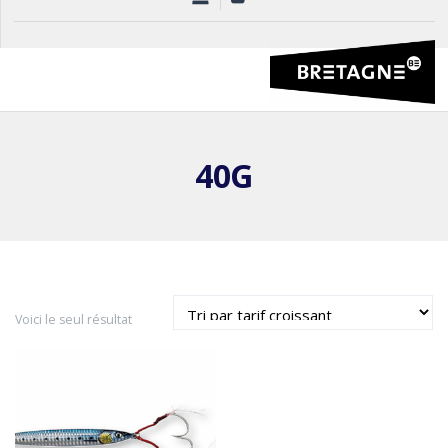
40G
Voici le seul résultat