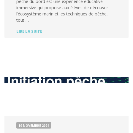
pêche du bord est une expérience éducative
immersive qui propose aux élèves de découvrir
l’écosystème marin et les techniques de pêche,
tout …
OFFRE
LIRE LA SUITE
SPÉCIALE
SCOLAIRE
:
PÊCHE
DU
BORD
19 NOVEMBRE 2024