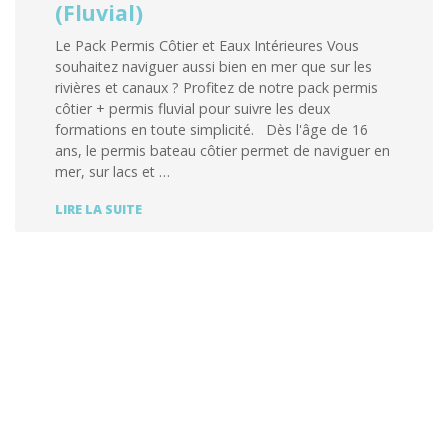
(Fluvial)
Le Pack Permis Côtier et Eaux Intérieures Vous
souhaitez naviguer aussi bien en mer que sur les
rivières et canaux ? Profitez de notre pack permis
côtier + permis fluvial pour suivre les deux
formations en toute simplicité. Dès l'âge de 16
ans, le permis bateau côtier permet de naviguer en
mer, sur lacs et …
PACK
LIRE LA SUITE
COTIER
ET
EAUX
INTÉRIEURES
(FLUVIAL)