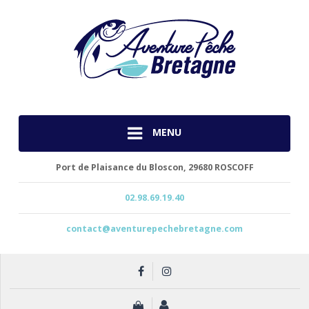
MENU
Port de Plaisance du Bloscon,
29680 ROSCOFF
02.98.69.19.40
contact@aventurepechebretagne.com