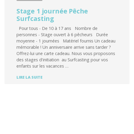
Stage 1 journée Pêche
Surfcasting
Pour tous - De 10 à 17 ans Nombre de
personnes - Stage ouvert à 6 pêcheurs Durée
moyenne - 1 journées Matériel fournis Un cadeau
mémorable ! Un anniversaire arrive sans tarder ?
Offrez-lui une carte cadeau. Nous vous proposons
des stages d'initiation au Surfcasting pour vos
enfants sur les vacances …
STAGE
LIRE LA SUITE
1
JOURNÉE
PÊCHE
SURFCASTING