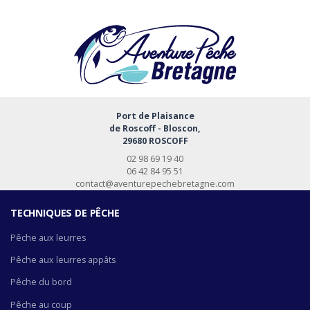
Port de Plaisance
de Roscoff - Bloscon,
29680 ROSCOFF
02 98 69 19 40
06 42 84 95 51
contact@aventurepechebretagne.com
TECHNIQUES DE PÊCHE
Pêche aux leurres
Pêche aux leurres appâts
Pêche du bord
Pêche au coup