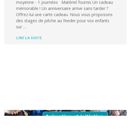
moyenne - 1 journées Matériel fournis Un cadeau
mémorable ! Un anniversaire arrive sans tarder ?
Offrez-lui une carte cadeau. Nous vous proposons
des stages de pêche au feeder pour vos enfants
sur …
STAGE
LIRE LA SUITE
1
JOURNÉE
PÊCHE
AU
FEEDER