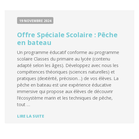
19 NOVEMBRE 2024
Offre Spéciale Scolaire : Pêche
en bateau
Un programme éducatif conforme au programme
scolaire Classes du primaire au lycée (contenu
adapté selon les âges). Développez avec nous les
compétences théoriques (sciences naturelles) et
pratiques (dextérité, précision…) de vos élèves. La
pêche en bateau est une expérience éducative
immersive qui propose aux élèves de découvrir
l’écosystème marin et les techniques de pêche,
tout …
OFFRE
LIRE LA SUITE
SPÉCIALE
SCOLAIRE
:
PÊCHE