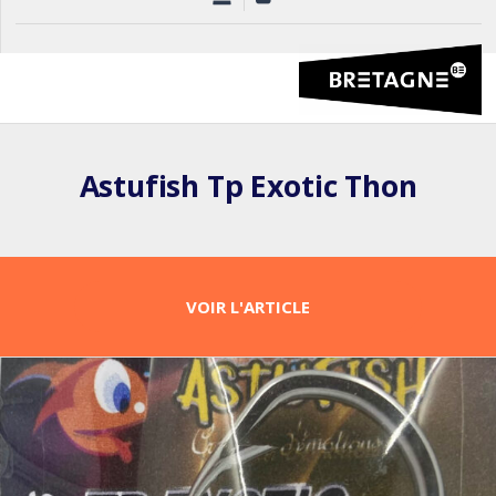
Astufish Tp Exotic Thon
VOIR L'ARTICLE