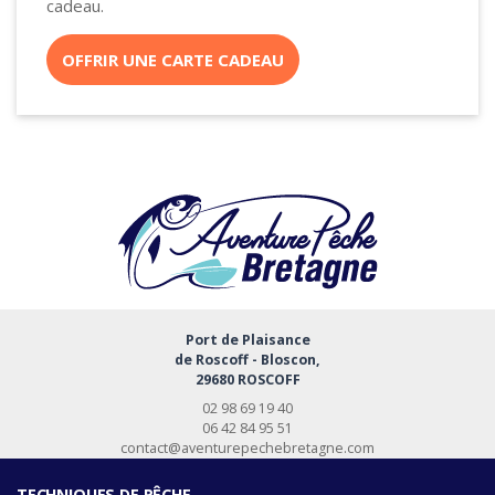
cadeau.
OFFRIR UNE CARTE CADEAU
Port de Plaisance
de Roscoff - Bloscon,
29680 ROSCOFF
02 98 69 19 40
06 42 84 95 51
contact@aventurepechebretagne.com
TECHNIQUES DE PÊCHE