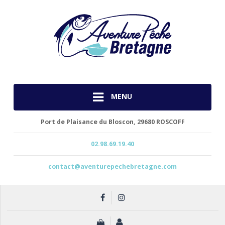
MENU
Port de Plaisance du Bloscon,
29680 ROSCOFF
02.98.69.19.40
contact@aventurepechebretagne.com