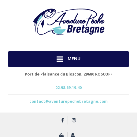
MENU
Port de Plaisance du Bloscon,
29680 ROSCOFF
02.98.69.19.40
contact@aventurepechebretagne.com