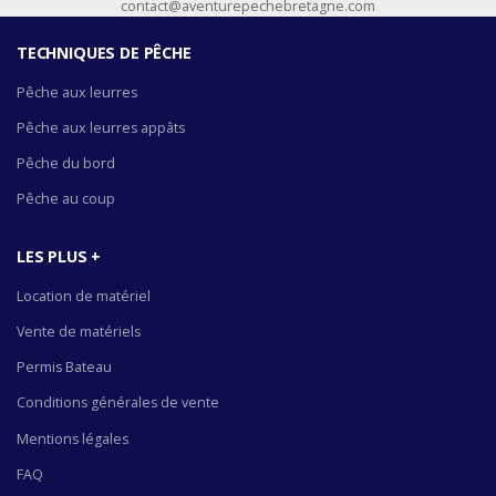
contact@aventurepechebretagne.com
TECHNIQUES DE PÊCHE
Pêche aux leurres
Pêche aux leurres appâts
Pêche du bord
Pêche au coup
LES PLUS +
Location de matériel
Vente de matériels
Permis Bateau
Conditions générales de vente
Mentions légales
FAQ