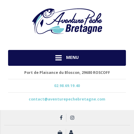
MENU
Port de Plaisance du Bloscon,
29680 ROSCOFF
02.98.69.19.40
contact@aventurepechebretagne.com