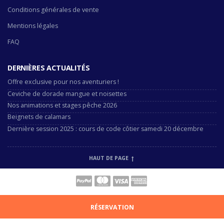
Conditions générales de vente
Mentions légales
FAQ
DERNIÈRES ACTUALITÉS
Offre exclusive pour nos aventuriers !
Ceviche de dorade mangue et noisettes
Nos animations et stages pêche 2026
Beignets de calamars
Dernière session 2025 : cours de code côtier samedi 20 décembre
HAUT DE PAGE
RÉSERVATION