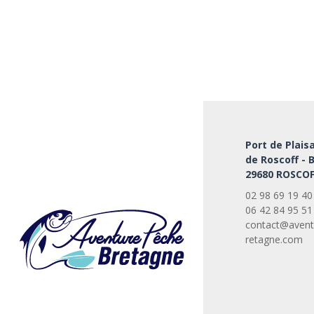
Port de Plais
de Roscoff - 
29680 ROSCOF
02 98 69 19 40
06 42 84 95 51
contact@avent
retagne.com