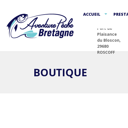
ACCUEIL
PREST
Port de
Plaisance
du Bloscon,
29680
ROSCOFF
BOUTIQUE