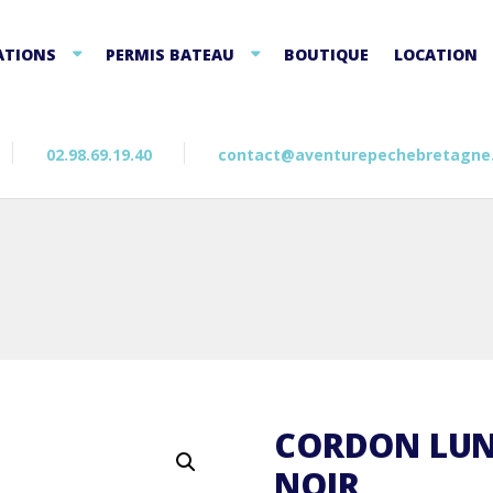
ATIONS
PERMIS BATEAU
BOUTIQUE
LOCATION
02.98.69.19.40
contact@aventurepechebretagne
CORDON LUNE
NOIR