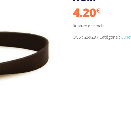
4.20
€
Rupture de stock
UGS :
269287
Catégorie :
Lune