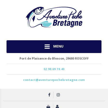
MENU
Port de Plaisance du Bloscon,
29680 ROSCOFF
02.98.69.19.40
contact@aventurepechebretagne.com