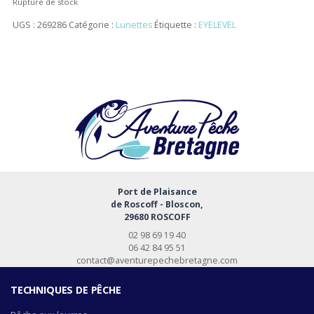
Rupture de stock
UGS :
269286
Catégorie :
Lunettes
Étiquette :
EYELEVEL
Port de Plaisance
de Roscoff - Bloscon,
29680 ROSCOFF
02 98 69 19 40
06 42 84 95 51
contact@aventurepechebretagne.com
TECHNIQUES DE PÊCHE