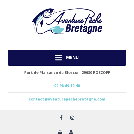
MENU
Port de Plaisance du Bloscon,
29680 ROSCOFF
02.98.69.19.40
contact@aventurepechebretagne.com