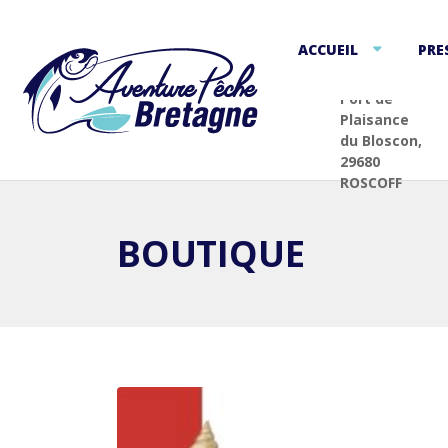
ACCUEIL
PRE
Port de
Plaisance
du Bloscon,
29680
ROSCOFF
BOUTIQUE