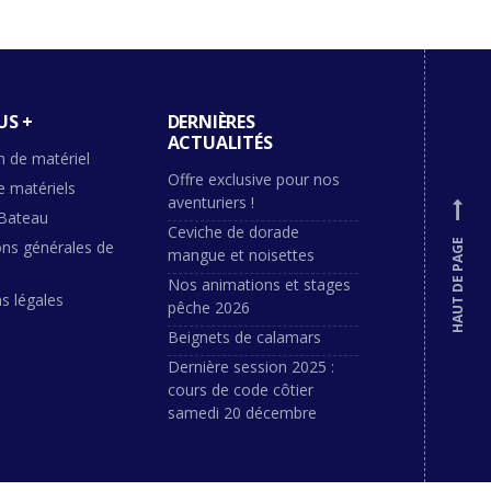
US +
DERNIÈRES
ACTUALITÉS
n de matériel
Offre exclusive pour nos
e matériels
aventuriers !
Bateau
Ceviche de dorade
ons générales de
HAUT DE PAGE
mangue et noisettes
Nos animations et stages
s légales
pêche 2026
Beignets de calamars
Dernière session 2025 :
cours de code côtier
samedi 20 décembre