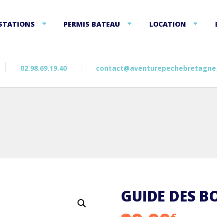
STATIONS
PERMIS BATEAU
LOCATION
02.98.69.19.40
contact@aventurepechebretagne
GUIDE DES B
€