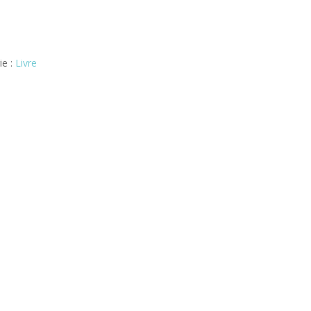
ie :
Livre