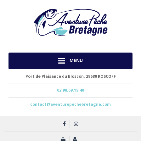
MENU
Port de Plaisance du Bloscon,
29680 ROSCOFF
02.98.69.19.40
contact@aventurepechebretagne.com