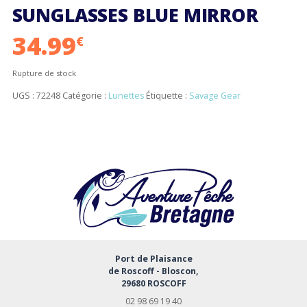
SUNGLASSES BLUE MIRROR
34.99
€
Rupture de stock
UGS :
72248
Catégorie :
Lunettes
Étiquette :
Savage Gear
Port de Plaisance
de Roscoff - Bloscon,
29680 ROSCOFF
02 98 69 19 40