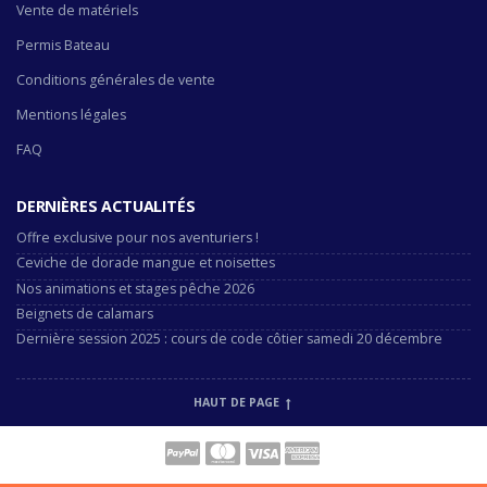
Vente de matériels
Permis Bateau
Conditions générales de vente
Mentions légales
FAQ
DERNIÈRES ACTUALITÉS
Offre exclusive pour nos aventuriers !
Ceviche de dorade mangue et noisettes
Nos animations et stages pêche 2026
Beignets de calamars
Dernière session 2025 : cours de code côtier samedi 20 décembre
HAUT DE PAGE