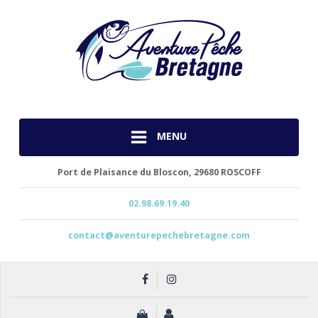
MENU
Port de Plaisance du Bloscon,
29680 ROSCOFF
02.98.69.19.40
contact@aventurepechebretagne.com