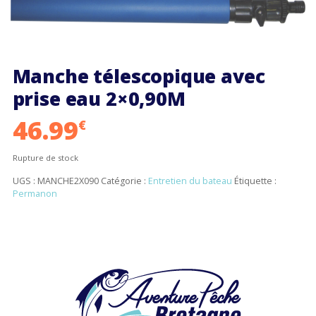
Manche télescopique avec
prise eau 2×0,90M
46.99
€
Rupture de stock
UGS :
MANCHE2X090
Catégorie :
Entretien du bateau
Étiquette :
Permanon