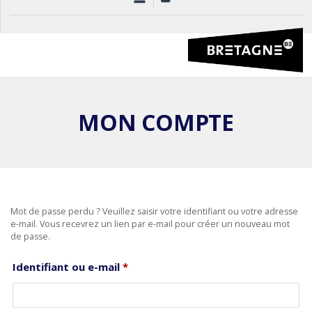
MON COMPTE
Mot de passe perdu ? Veuillez saisir votre identifiant ou votre adresse
e-mail. Vous recevrez un lien par e-mail pour créer un nouveau mot
de passe.
Obligatoire
Identifiant ou e-mail
*