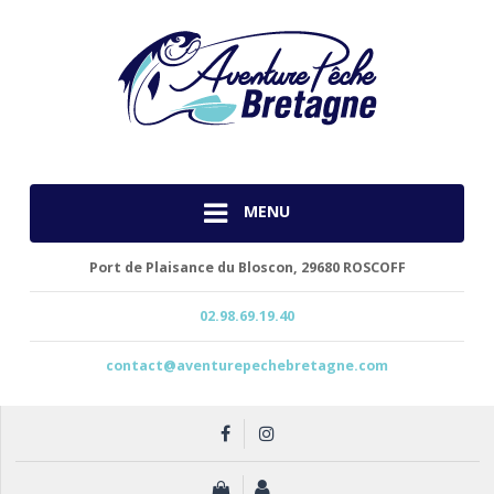
MENU
Port de Plaisance du Bloscon,
29680 ROSCOFF
02.98.69.19.40
contact@aventurepechebretagne.com