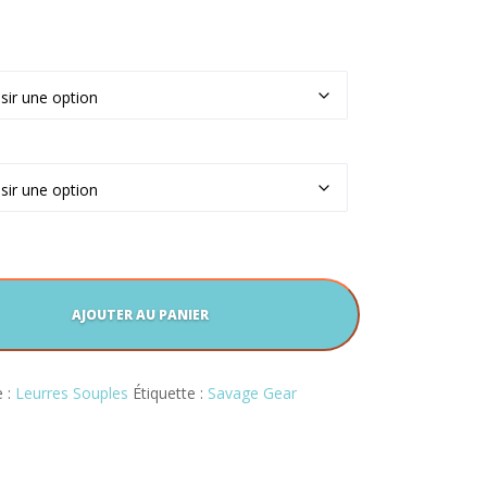
AJOUTER AU PANIER
e :
Leurres Souples
Étiquette :
Savage Gear