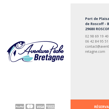
Port de Plais
de Roscoff - 
29680 ROSCOF
02 98 69 19 40
06 42 84 95 51
contact@avent
retagne.com
RÉSERV