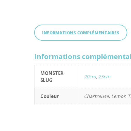
INFORMATIONS COMPLÉMENTAIRES
Informations complémentai
MONSTER
20cm
,
25cm
SLUG
Couleur
Chartreuse, Lemon Tig