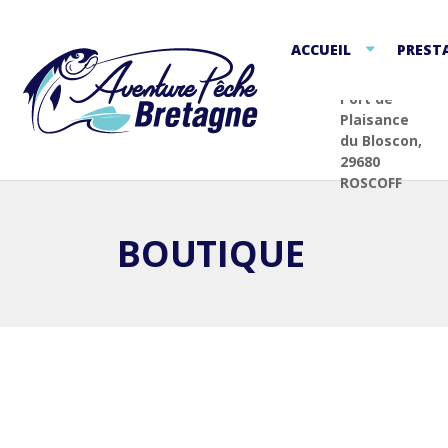
ACCUEIL
PREST
Port de
Plaisance
du Bloscon,
29680
ROSCOFF
BOUTIQUE