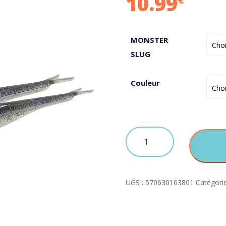
10.99
MONSTER
SLUG
Couleur
quantité
de
Monster
Slug
UGS :
570630163801
Catégori