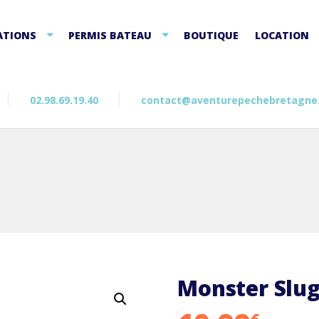
ATIONS
PERMIS BATEAU
BOUTIQUE
LOCATION
02.98.69.19.40
contact@aventurepechebretagne
Monster Slu
€