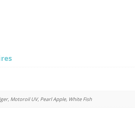
res
er, Motoroil UV, Pearl Apple, White Fish