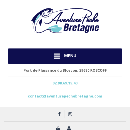
MENU
Port de Plaisance du Bloscon,
29680 ROSCOFF
02.98.69.19.40
contact@aventurepechebretagne.com