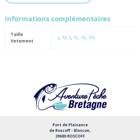
Informations complémentaires
Taille
L
,
M
,
S
,
XL
,
XS
,
XXL
Vetement
Port de Plaisance
de Roscoff - Bloscon,
29680 ROSCOFF