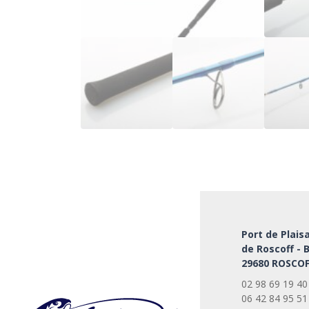
Port de Plais
de Roscoff - 
29680 ROSCOF
02 98 69 19 40
06 42 84 95 51