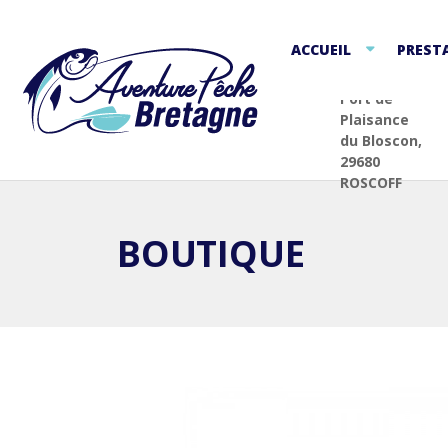
ACCUEIL
PREST
Port de
Plaisance
du Bloscon,
29680
ROSCOFF
BOUTIQUE