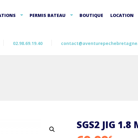
ATIONS
PERMIS BATEAU
BOUTIQUE
LOCATION
02.98.69.19.40
contact@aventurepechebretagne
SGS2 JIG 1.8 
€