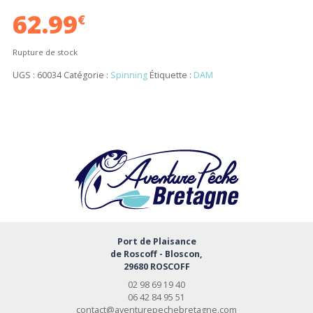
62.99
€
Rupture de stock
UGS :
60034
Catégorie :
Spinning
Étiquette :
DAM
Port de Plaisance
de Roscoff - Bloscon,
29680 ROSCOFF
02 98 69 19 40
06 42 84 95 51
contact@aventurepechebretagne.com