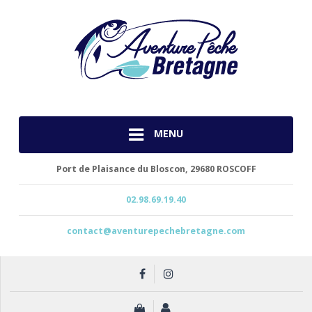
MENU
Port de Plaisance du Bloscon,
29680 ROSCOFF
02.98.69.19.40
contact@aventurepechebretagne.com