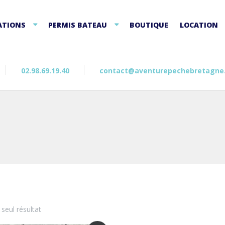
ATIONS
PERMIS BATEAU
BOUTIQUE
LOCATION
02.98.69.19.40
contact@aventurepechebretagne
e seul résultat