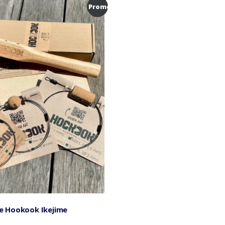
Promo !
le Hookook Ikejime