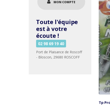
MON COMPTE
Toute l'équipe
est à votre
écoute !
02 98 69 19 40
Port de Plaisance de Roscoff
- Bloscon, 29680 ROSCOFF
Tp Pro