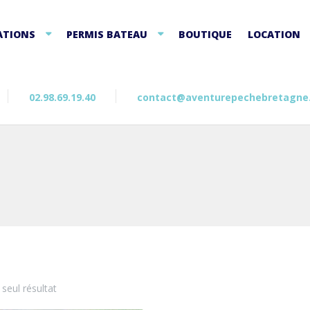
ATIONS
PERMIS BATEAU
BOUTIQUE
LOCATION
02.98.69.19.40
contact@aventurepechebretagne
e seul résultat