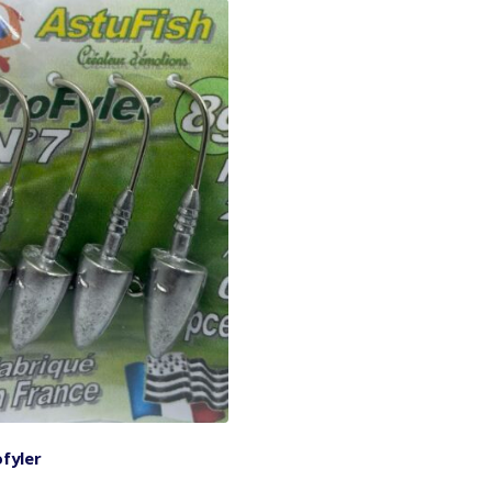
fyler