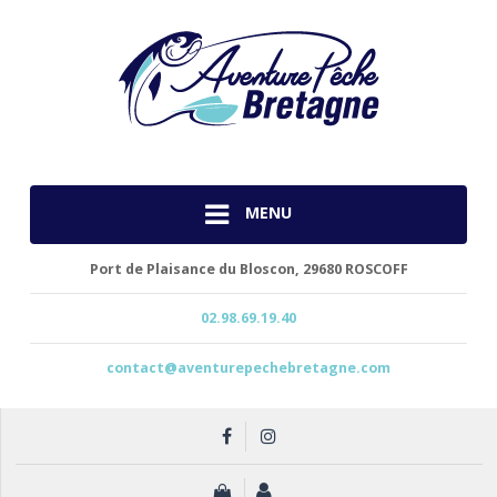
MENU
Port de Plaisance du Bloscon,
29680 ROSCOFF
02.98.69.19.40
contact@aventurepechebretagne.com