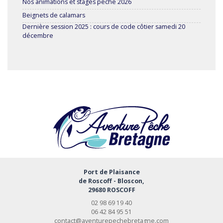
Nos animations et stages pêche 2026
Beignets de calamars
Dernière session 2025 : cours de code côtier samedi 20
décembre
Port de Plaisance
de Roscoff - Bloscon,
29680 ROSCOFF
02 98 69 19 40
06 42 84 95 51
contact@aventurepechebretagne.com