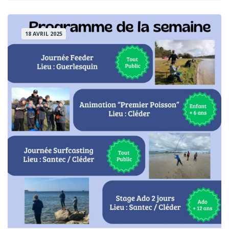
!
CONFÉRENCE
SUR
LA
18 AVRIL 2025
SÉCURITÉ