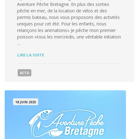
Aventure Pêche Bretagne. En plus des sorties
pêche en mer, de la location de vélos et des
permis bateau, nous vous proposons des activités
uniques pour cet été. Pour les enfants, nous
relançons les animations« Je pêche mon premier
poisson »tous les mercredis, une véritable initiation
…
NOS
LIRE LA SUITE
ÉVÈNEMENTS
DE
L’ÉTÉ
ACTU
18 JUIN 2025