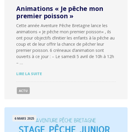
Animations « Je pêche mon
premier poisson »
Cette année Aventure Pêche Bretagne lance les
animations « Je pêche mon premier poisson« , ils
ont pour objectifs d’initier les enfants à la pêche au
coup et de leur offrir la chance de pêcher leur
premier poisson. 6 créneaux d’animation sont
ouverts à ce jour : – Le samedi 5 avril de 10h à 12h
– …
ANIMATIONS
LIRE LA SUITE
« JE
PÊCHE
MON
ACTU
PREMIER
POISSON »
6 MARS 2025