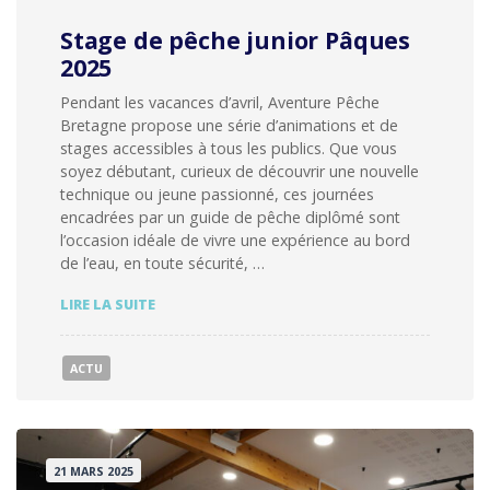
Stage de pêche junior Pâques
2025
Pendant les vacances d’avril, Aventure Pêche
Bretagne propose une série d’animations et de
stages accessibles à tous les publics. Que vous
soyez débutant, curieux de découvrir une nouvelle
technique ou jeune passionné, ces journées
encadrées par un guide de pêche diplômé sont
l’occasion idéale de vivre une expérience au bord
de l’eau, en toute sécurité, …
STAGE
LIRE LA SUITE
DE
PÊCHE
JUNIOR
ACTU
PÂQUES
2025
21 MARS 2025