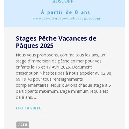
Stages Pêche Vacances de
Pâques 2025
Nous vous proposons, comme tous les ans, un
stage d’immersion de pêche en mer pour vos
enfants le 16 et 17 Avril 2025. Document
d’inscription N’hésitez pas à nous appeler au 02 98
69 19 40 pour tous renseignements
complémentaires. Nous ouvrons chaque stage à 5
participants maximum. L’âge minimum requis est
de 8 ans. …
STAGES
LIRE LA SUITE
PÊCHE
VACANCES
DE
ACTU
PÂQUES