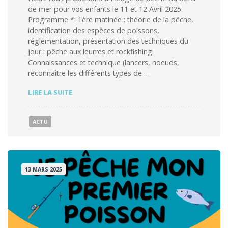
de mer pour vos enfants le 11 et 12 Avril 2025.
Programme *: 1ère matinée : théorie de la pêche,
identification des espèces de poissons,
réglementation, présentation des techniques du
jour : pêche aux leurres et rockfishing.
Connaissances et technique (lancers, noeuds,
reconnaître les différents types de …
STAGE
LIRE LA SUITE
PÂQUES
2025
PÊCHE
ACTU
DU
BORD
13 MARS 2025