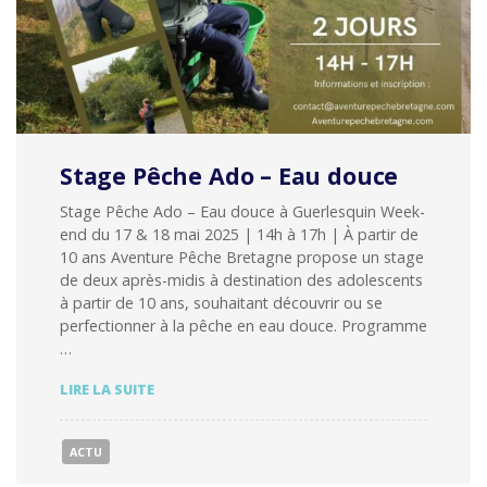
Stage Pêche Ado – Eau douce
Stage Pêche Ado – Eau douce à Guerlesquin Week-
end du 17 & 18 mai 2025 | 14h à 17h | À partir de
10 ans Aventure Pêche Bretagne propose un stage
de deux après-midis à destination des adolescents
à partir de 10 ans, souhaitant découvrir ou se
perfectionner à la pêche en eau douce. Programme
…
STAGE
LIRE LA SUITE
PÊCHE
ADO
–
ACTU
EAU
DOUCE