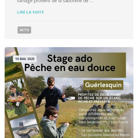
fumage provient de la saboterie de …
ANIMATION
LIRE LA SUITE
FUMAGE
DE
POISSON
ACTU
10 MAI 2025