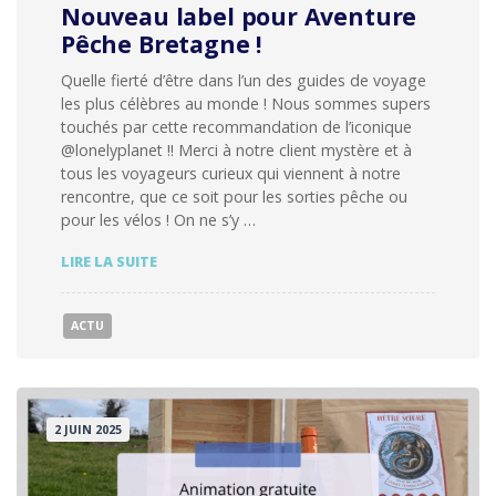
Nouveau label pour Aventure
Pêche Bretagne !
Quelle fierté d’être dans l’un des guides de voyage
les plus célèbres au monde ! Nous sommes supers
touchés par cette recommandation de l’iconique
@lonelyplanet !! Merci à notre client mystère et à
tous les voyageurs curieux qui viennent à notre
rencontre, que ce soit pour les sorties pêche ou
pour les vélos ! On ne s’y …
NOUVEAU
LIRE LA SUITE
LABEL
POUR
AVENTURE
ACTU
PÊCHE
BRETAGNE
!
2 JUIN 2025