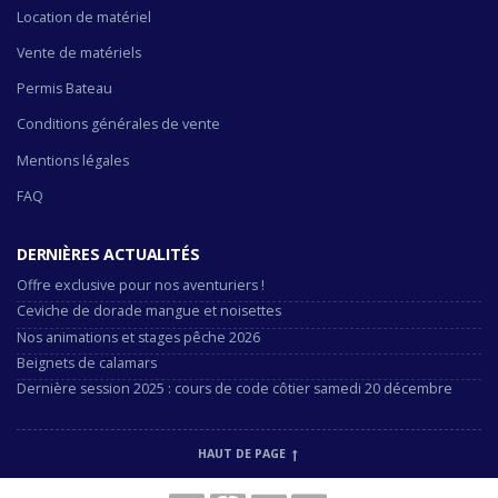
Location de matériel
Vente de matériels
Permis Bateau
Conditions générales de vente
Mentions légales
FAQ
DERNIÈRES ACTUALITÉS
Offre exclusive pour nos aventuriers !
Ceviche de dorade mangue et noisettes
Nos animations et stages pêche 2026
Beignets de calamars
Dernière session 2025 : cours de code côtier samedi 20 décembre
HAUT DE PAGE