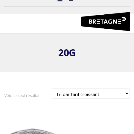
20G
Voici le seul résultat