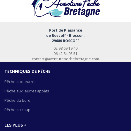
Port de Plaisance
de Roscoff - Bloscon,
29680 ROSCOFF
02 98 69 19 40
06 42 84 95 51
contact@aventurepechebretagne.com
TECHNIQUES DE PÊCHE
Pêche aux leurres
Pêche aux leurres appâts
Pêche du bord
Pêche au coup
LES PLUS +