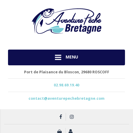
MENU
Port de Plaisance du Bloscon,
29680 ROSCOFF
02.98.69.19.40
contact@aventurepechebretagne.com