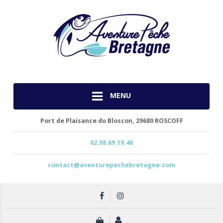
MENU
Port de Plaisance du Bloscon,
29680 ROSCOFF
02.98.69.19.40
contact@aventurepechebretagne.com