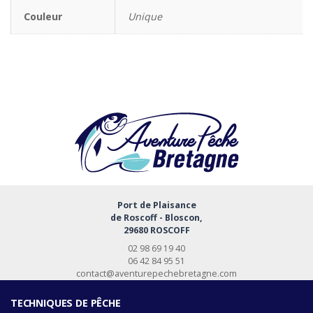
Couleur
Unique
Port de Plaisance
de Roscoff - Bloscon,
29680 ROSCOFF
02 98 69 19 40
06 42 84 95 51
contact@aventurepechebretagne.com
TECHNIQUES DE PÊCHE