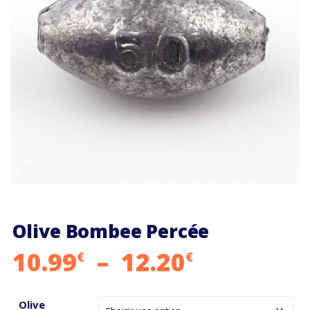
Olive Bombee Percée
Plage
10.99
–
12.20
€
€
de
Olive