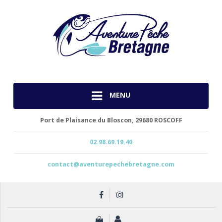
MENU
Port de Plaisance du Bloscon,
29680 ROSCOFF
02.98.69.19.40
contact@aventurepechebretagne.com