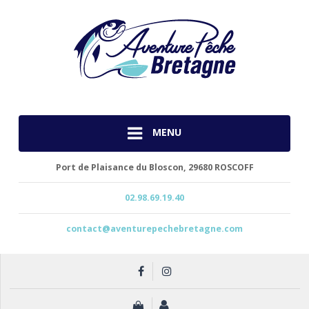
MENU
Port de Plaisance du Bloscon,
29680 ROSCOFF
02.98.69.19.40
contact@aventurepechebretagne.com