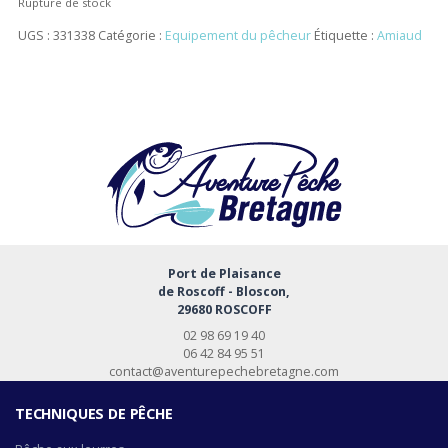
Rupture de stock
UGS :
331338
Catégorie :
Equipement du pêcheur
Étiquette :
Amiaud
Port de Plaisance
de Roscoff - Bloscon,
29680 ROSCOFF
02 98 69 19 40
06 42 84 95 51
contact@aventurepechebretagne.com
TECHNIQUES DE PÊCHE