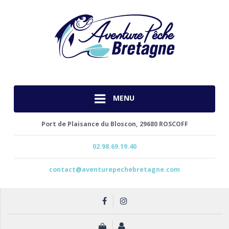
MENU
Port de Plaisance du Bloscon,
29680 ROSCOFF
02.98.69.19.40
contact@aventurepechebretagne.com