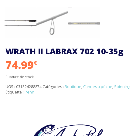
WRATH II LABRAX 702 10-35g
74.99
€
Rupture de stock
UGS :
031324288874
Catégories :
Boutique
,
Cannes à pêche
,
Spinning
Étiquette :
Penn