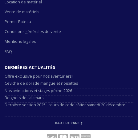
Location de matériel
Vente de matériels
Permis Bateau
Conditions générales de vente
Mentions légales
FAQ
DERNIÈRES ACTUALITÉS
Offre exclusive pour nos aventuriers !
Ceviche de dorade mangue et noisettes
Nos animations et stages pêche 2026
Beignets de calamars
Dernière session 2025 : cours de code côtier samedi 20 décembre
HAUT DE PAGE