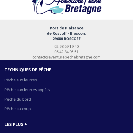
Port de Plaisance
de Roscoff - Bloscon,
29680 ROSCOFF
02 98 69 19 40
06 42 84 95 51
contact@aventurepechebretagne.com
TECHNIQUES DE PÊCHE
Pêche aux leurres
Pêche aux leurres appâts
Pêche du bord
Pêche au coup
LES PLUS +